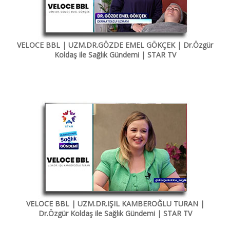
VELOCE BBL | UZM.DR.GÖZDE EMEL GÖKÇEK | Dr.Özgür
Koldaş ile Sağlık Gündemi | STAR TV
VELOCE BBL | UZM.DR.IŞIL KAMBEROĞLU TURAN |
Dr.Özgür Koldaş ile Sağlık Gündemi | STAR TV