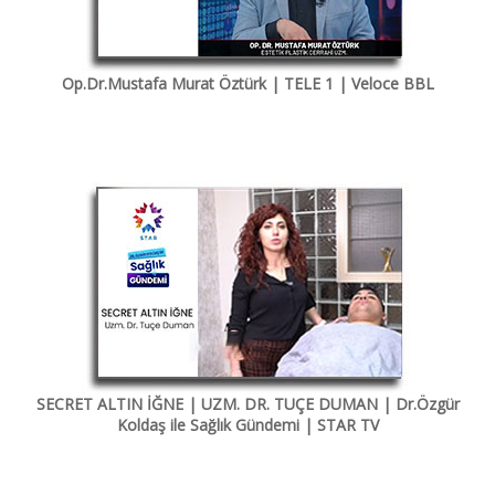
Op.Dr.Mustafa Murat Öztürk | TELE 1 | Veloce BBL
SECRET ALTIN İĞNE | UZM. DR. TUÇE DUMAN | Dr.Özgür
Koldaş ile Sağlık Gündemi | STAR TV