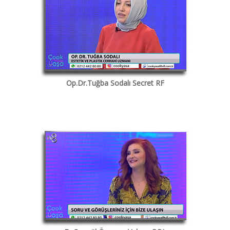
Op.Dr.Tuğba Sodalı Secret RF