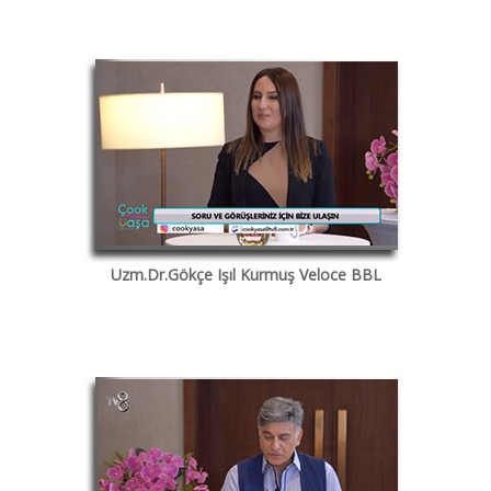
Uzm.Dr.Gökçe Işıl Kurmuş Veloce BBL