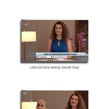
Uzm.Dr.Esra Arısoy Secret Duo