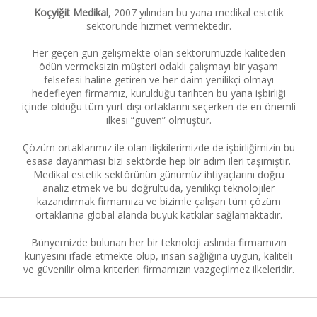
Koçyiğit Medikal
, 2007 yılından bu yana medikal estetik
sektöründe hizmet vermektedir.
Her geçen gün gelişmekte olan sektörümüzde kaliteden
ödün vermeksizin müşteri odaklı çalışmayı bir yaşam
felsefesi haline getiren ve her daim yenilikçi olmayı
hedefleyen firmamız, kurulduğu tarihten bu yana işbirliği
içinde olduğu tüm yurt dışı ortaklarını seçerken de en önemli
ilkesi “güven” olmuştur.
Çözüm ortaklarımız ile olan ilişkilerimizde de işbirliğimizin bu
esasa dayanması bizi sektörde hep bir adım ileri taşımıştır.
Medikal estetik sektörünün günümüz ihtiyaçlarını doğru
analiz etmek ve bu doğrultuda, yenilikçi teknolojiler
kazandırmak firmamıza ve bizimle çalışan tüm çözüm
ortaklarına global alanda büyük katkılar sağlamaktadır.
Bünyemizde bulunan her bir teknoloji aslında firmamızın
künyesini ifade etmekte olup, insan sağlığına uygun, kaliteli
ve güvenilir olma kriterleri firmamızın vazgeçilmez ilkeleridir.