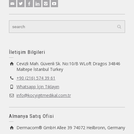
İletişim Bilgileri
Cevizli Mah. Güvenli Sk. No:10/B WLoft Dragos 34846
Maltepe İstanbul Turkey
+90 (216) 574 39 61
Whatsapp İçin Tıklayın
info@kocyigitmedikal.com.tr
Almanya Satış Ofisi
Dermacom® GmbH Allee 39 74072 Heilbronn, Germany