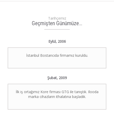
Tarihçemiz
Geçmişten Günümüze…
Eylül,
2006
İstanbul Bostancıda firmamız kuruldu.
Şubat,
2009
İlk iş ortağımız Kore firması GTG ile tanıştık. Ilooda
marka cihazların ithalatına başladık.