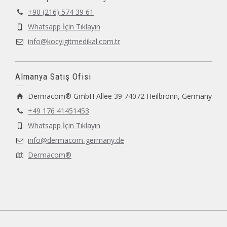
+90 (216) 574 39 61
Whatsapp İçin Tıklayın
info@kocyigitmedikal.com.tr
Almanya Satış Ofisi
Dermacom® GmbH Allee 39 74072 Heilbronn, Germany
+49 176 41451453
Whatsapp İçin Tıklayın
info@dermacom-germany.de
Dermacom®