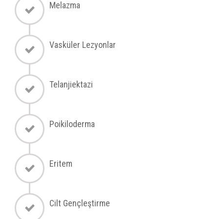
Melazma
Vasküler Lezyonlar
Telanjiektazi
Poikiloderma
Eritem
Cilt Gençleştirme