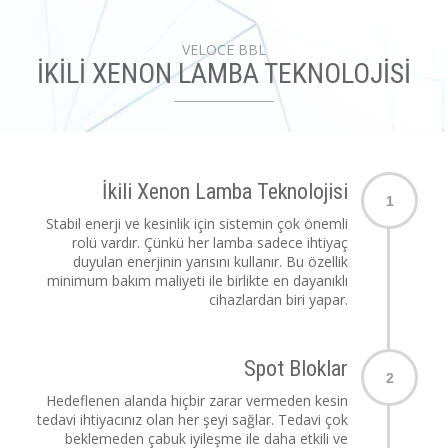
VELOCE BBL
İKİLİ XENON LAMBA TEKNOLOJİSİ
İkili Xenon Lamba Teknolojisi
1
Stabil enerji ve kesinlik için sistemin çok önemli
rolü vardır. Çünkü her lamba sadece ihtiyaç
duyulan enerjinin yarısını kullanır. Bu özellik
minimum bakım maliyeti ile birlikte en dayanıklı
cihazlardan biri yapar.
Spot Bloklar
2
Hedeflenen alanda hiçbir zarar vermeden kesin
tedavi ihtiyacınız olan her şeyi sağlar. Tedavi çok
beklemeden çabuk iyileşme ile daha etkili ve