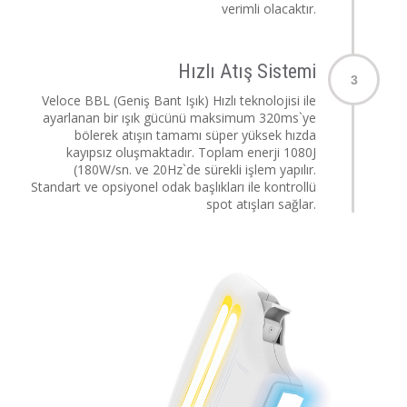
verimli olacaktır.
Hızlı Atış Sistemi
3
Veloce BBL (Geniş Bant Işık) Hızlı teknolojisi ile
ayarlanan bir ışık gücünü maksimum 320ms`ye
bölerek atışın tamamı süper yüksek hızda
kayıpsız oluşmaktadır. Toplam enerji 1080J
(180W/sn. ve 20Hz`de sürekli işlem yapılır.
Standart ve opsiyonel odak başlıkları ile kontrollü
spot atışları sağlar.