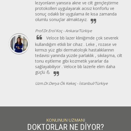
lezyonların yanısıra akne ve cilt gençleştirme
protokolleri uygulayarak acısız konforlu ve
sonuç odaklı bir uygulama ile kısa zamanda
olumlu sonuçlar almaktayız.
Prof.Dr.Erol Koç -
Ankara/Türkiye
Veloce bb lazer kliniğimde çok severek
kullandığım etkili bir cihaz . Leke , rozase ve
kırmızı yüz gibi dermatolojik hastalıklarının
tedavisi yanında yüzde parlaklık , sıkılaşma, cilt
tonu eşitleme gibi kozmetik yararlar da
sağlayabiliyor . Veloce bb lazerle elim daha
güçlü 💪
Uzm.Dr.Derya Ök Kekeç -
İstanbul/Türkiye
KONUNUN UZMANI
DOKTORLAR NE DİYOR?