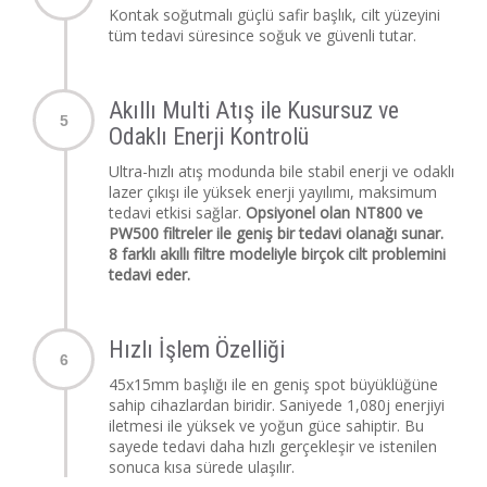
Kontak soğutmalı güçlü safir başlık, cilt yüzeyini
tüm tedavi süresince soğuk ve güvenli tutar.
Akıllı Multi Atış ile Kusursuz ve
5
Odaklı Enerji Kontrolü
Ultra-hızlı atış modunda bile stabil enerji ve odaklı
lazer çıkışı ile yüksek enerji yayılımı, maksimum
tedavi etkisi sağlar.
Opsiyonel olan NT800 ve
PW500 filtreler ile geniş bir tedavi olanağı sunar.
8 farklı akıllı filtre modeliyle birçok cilt problemini
tedavi eder.
Hızlı İşlem Özelliği
6
45x15mm başlığı ile en geniş spot büyüklüğüne
sahip cihazlardan biridir. Saniyede 1,080j enerjiyi
iletmesi ile yüksek ve yoğun güce sahiptir. Bu
sayede tedavi daha hızlı gerçekleşir ve istenilen
sonuca kısa sürede ulaşılır.