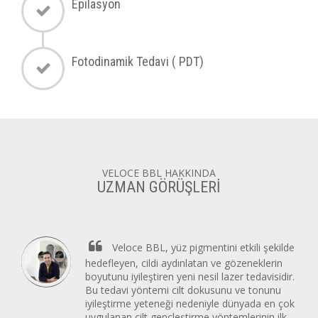
Epilasyon
Fotodinamik Tedavi ( PDT)
VELOCE BBL HAKKINDA
UZMAN GÖRÜŞLERİ
Veloce BBL, yüz pigmentini etkili şekilde
hedefleyen, cildi aydınlatan ve gözeneklerin
boyutunu iyileştiren yeni nesil lazer tedavisidir.
Bu tedavi yöntemi cilt dokusunu ve tonunu
iyileştirme yeteneği nedeniyle dünyada en çok
uygulanan cilt gençleştirme yöntemlerinin ilk