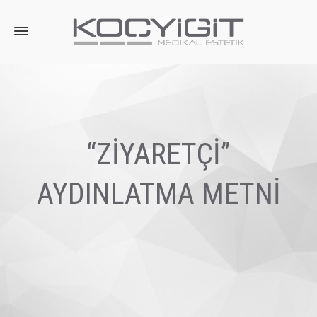
“ZİYARETÇİ”
AYDINLATMA METNİ