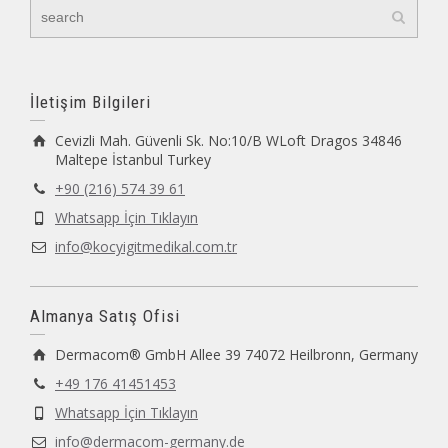
İletişim Bilgileri
Cevizli Mah. Güvenli Sk. No:10/B WLoft Dragos 34846
Maltepe İstanbul Turkey
+90 (216) 574 39 61
Whatsapp İçin Tıklayın
info@kocyigitmedikal.com.tr
Almanya Satış Ofisi
Dermacom® GmbH Allee 39 74072 Heilbronn, Germany
+49 176 41451453
Whatsapp İçin Tıklayın
info@dermacom-germany.de