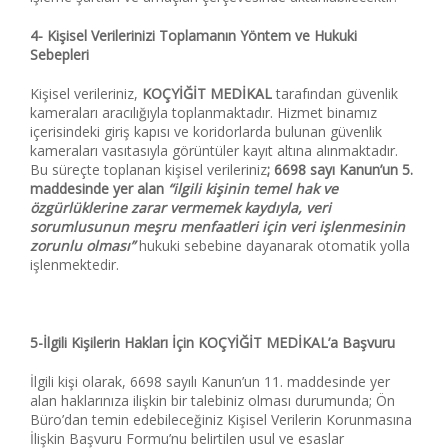
4- Kişisel Verilerinizi Toplamanın Yöntem ve Hukuki
Sebepleri
Kişisel verileriniz,
KOÇYİĞİT MEDİKAL
tarafından güvenlik
kameraları aracılığıyla toplanmaktadır. Hizmet binamız
içerisindeki giriş kapısı ve koridorlarda bulunan güvenlik
kameraları vasıtasıyla görüntüler kayıt altına alınmaktadır.
Bu süreçte toplanan kişisel verileriniz
; 6698 sayı Kanun’un 5.
maddesinde yer alan
“ilgili kişinin temel hak ve
özgürlüklerine zarar vermemek kaydıyla, veri
sorumlusunun meşru menfaatleri için veri işlenmesinin
zorunlu olması”
hukuki sebebine dayanarak otomatik yolla
işlenmektedir.
5-İlgili Kişilerin Hakları İçin KOÇYİĞİT MEDİKAL’a Başvuru
İlgili kişi olarak, 6698 sayılı Kanun’un 11. maddesinde yer
alan haklarınıza ilişkin bir talebiniz olması durumunda; Ön
Büro’dan temin edebileceğiniz Kişisel Verilerin Korunmasına
İlişkin Başvuru Formu’nu belirtilen usul ve esaslar