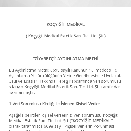
KOÇYİĞİT MEDİKAL
( Koçyiğit Medikal Estetik San. Tic. Ltd. Şti.)
“ZİYARETÇİ” AYDINLATMA METNİ
Bu Aydınlatma Metni; 6698 sayılı Kanunun 10. maddesi ile
Aydınlatma Yükümlülüğünün Yerine Getirilmesinde Uyulacak
Usul ve Esaslar Hakkında Tebliğ kapsamında veri sorumlusu
sıfatıyla
Koçyiğit Medikal Estetik San. Tic. Ltd. Şti.
tarafından
hazırlanmıştır.
1-Veri Sorumlusu Kimliği ile İşlenen Kişisel Veriler
Aşağıda belirtilen kişisel verileriniz; veri sorumlusu Koçyiğit
Medikal Estetik San. Tic. Ltd. Şti. (“
KOÇYİĞİT MEDİKAL
”)
olarak tarafımızca 6698 sayılı Kişisel Verilerin Korunması